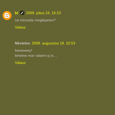
bl
2009. július 24. 16:23
na micsoda meglepetes?
Válasz
Névtelen
2009. augusztus 18. 10:53
heeeeeey!
lehetne mar valami uj is....
Válasz