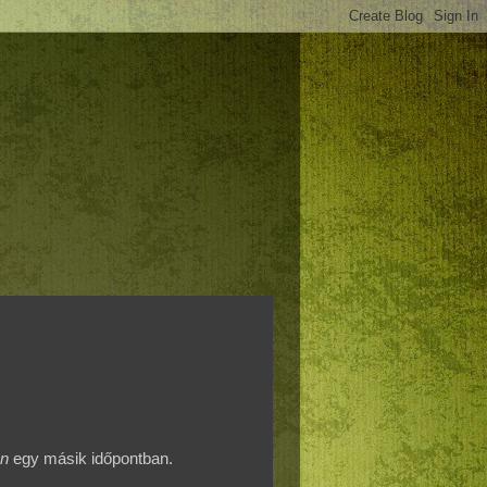
án
egy másik időpontban.