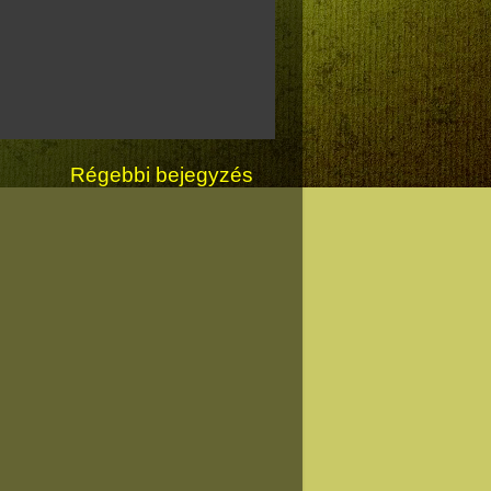
Régebbi bejegyzés