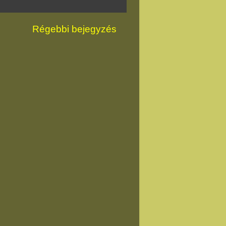
Régebbi bejegyzés