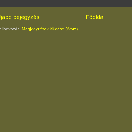
jabb bejegyzés
Főoldal
eliratkozás:
Megjegyzések küldése (Atom)