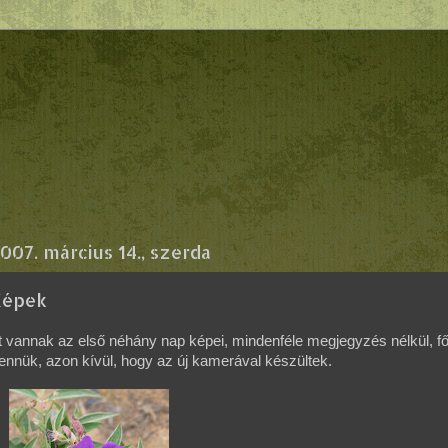
007. március 14., szerda
Képek
tt vannak az első néhány nap képei, mindenféle megjegyzés nélkül, 
ennük, azon kívül, hogy az új kamerával készültek.