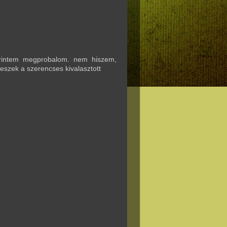
erintem megprobalom. nem hiszem,
eszek a szerencses kivalasztott