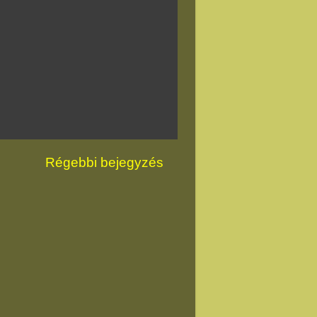
Régebbi bejegyzés