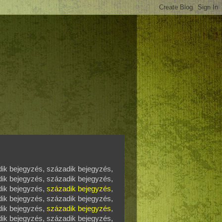
dik bejegyzés, századik bejegyzés,
dik bejegyzés, századik bejegyzés,
dik bejegyzés,
századik bejegyzés
,
dik bejegyzés, századik bejegyzés,
dik bejegyzés,
századik bejegyzés
,
ik bejegyzés, századik bejegyzés,