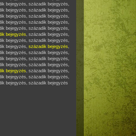
dik bejegyzés, századik bejegyzés,
ik bejegyzés, századik bejegyzés,
ik bejegyzés, századik bejegyzés,
dik bejegyzés, századik bejegyzés,
dik bejegyzés, századik bejegyzés,
ik bejegyzés
, századik bejegyzés,
ik bejegyzés, századik bejegyzés,
dik bejegyzés,
századik bejegyzés
,
ik bejegyzés, századik bejegyzés,
dik bejegyzés, századik bejegyzés,
dik bejegyzés, századik bejegyzés,
ik bejegyzés
, századik bejegyzés,
dik bejegyzés, századik bejegyzés,
dik bejegyzés, századik bejegyzés