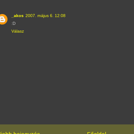
_akos
2007. május 6. 12:08
:D
Válasz