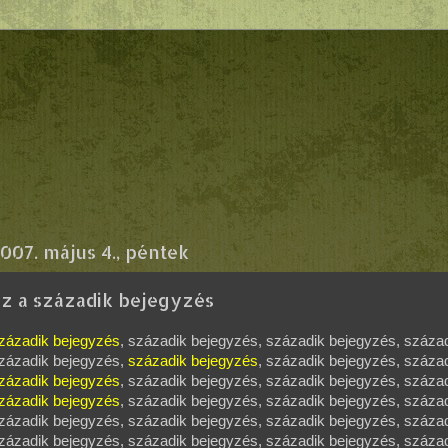
007. május 4., péntek
z a századik bejegyzés
zázadik bejegyzés
, századik bejegyzés, századik bejegyzés, száza
zázadik bejegyzés,
századik bejegyzés
, századik bejegyzés, száza
zázadik bejegyzés
, századik bejegyzés, századik bejegyzés, száza
zázadik bejegyzés
, századik bejegyzés, századik bejegyzés, száza
zázadik bejegyzés, századik bejegyzés, századik bejegyzés, száza
zázadik bejegyzés, századik bejegyzés, századik bejegyzés, század